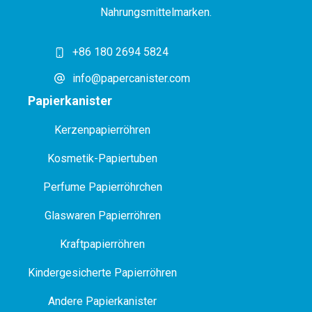
Nahrungsmittelmarken.
+86 180 2694 5824
info@papercanister.com
Papierkanister
Kerzenpapierröhren
Kosmetik-Papiertuben
P
erfume Papierröhrchen
Glaswaren Papierröhren
Kraftpapierröhren
Kindergesicherte Papierröhren
Andere Papierkanister