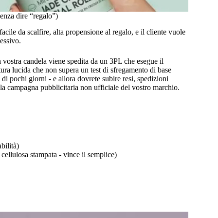
enza dire “regalo”)
cile da scalfire, alta propensione al regalo, e il cliente vuole
essivo.
 vostra candela viene spedita da un 3PL che esegue il
itura lucida che non supera un test di sfregamento di base
di pochi giorni - e allora dovrete subire resi, spedizioni
 la campagna pubblicitaria non ufficiale del vostro marchio.
bilità)
cellulosa stampata - vince il semplice)