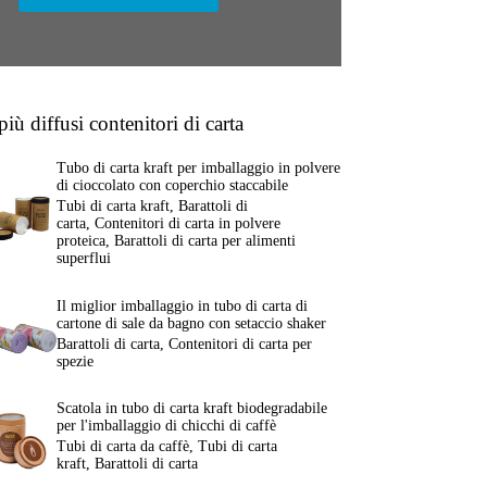
 più diffusi contenitori di carta
Tubo di carta kraft per imballaggio in polvere
di cioccolato con coperchio staccabile
Tubi di carta kraft
,
Barattoli di
carta
,
Contenitori di carta in polvere
proteica
,
Barattoli di carta per alimenti
superflui
Il miglior imballaggio in tubo di carta di
cartone di sale da bagno con setaccio shaker
Barattoli di carta
,
Contenitori di carta per
spezie
Scatola in tubo di carta kraft biodegradabile
per l'imballaggio di chicchi di caffè
Tubi di carta da caffè
,
Tubi di carta
kraft
,
Barattoli di carta