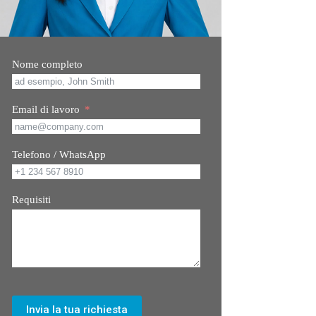
Nome completo
Email di lavoro
Telefono / WhatsApp
Requisiti
Invia la tua richiesta