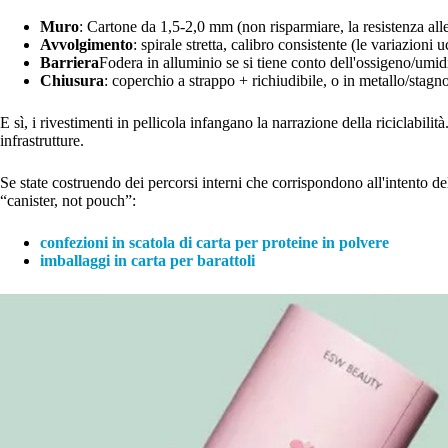
Muro
: Cartone da 1,5-2,0 mm (non risparmiare, la resistenza al
Avvolgimento
: spirale stretta, calibro consistente (le variazioni
Barriera
Fodera in alluminio se si tiene conto dell'ossigeno/umid
Chiusura
: coperchio a strappo + richiudibile, o in metallo/stag
E sì, i rivestimenti in pellicola infangano la narrazione della riciclabilit
infrastrutture.
Se state costruendo dei percorsi interni che corrispondono all'intento de
“canister, not pouch”:
confezioni in scatola di carta per proteine in polvere
imballaggi in carta per barattoli