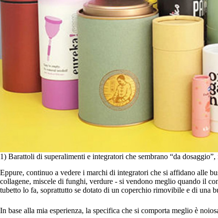
1) Barattoli di superalimenti e integratori che sembrano “da dosaggio”,
Eppure, continuo a vedere i marchi di integratori che si affidano alle bu
collagene, miscele di funghi, verdure - si vendono meglio quando il con
tubetto lo fa, soprattutto se dotato di un coperchio rimovibile e di una b
In base alla mia esperienza, la specifica che si comporta meglio è noios