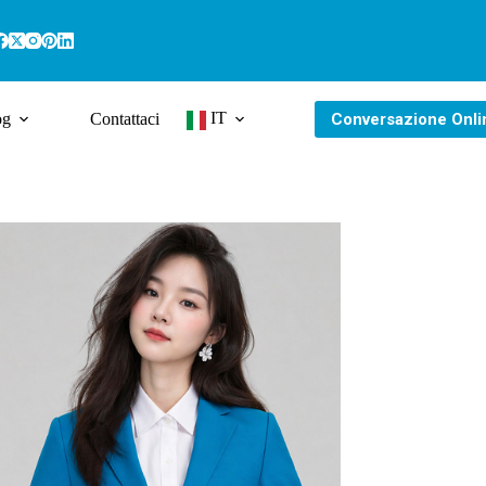
IT
Conversazione Onli
og
Contattaci