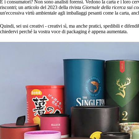
E i consumatori? Non sono analisti forensi. Vedono la carta e i loro cer
riscontri; un articolo del 2023 della rivista
Giornale della ricerca sui c
un'eccessiva virtù ambientale agli imballaggi pesanti come la carta, anc
Quindi, sei usi creativi - creativi sì, ma anche pratici, spedibili e difend
chiedervi perché la vostra voce di packaging è appena aumentata.