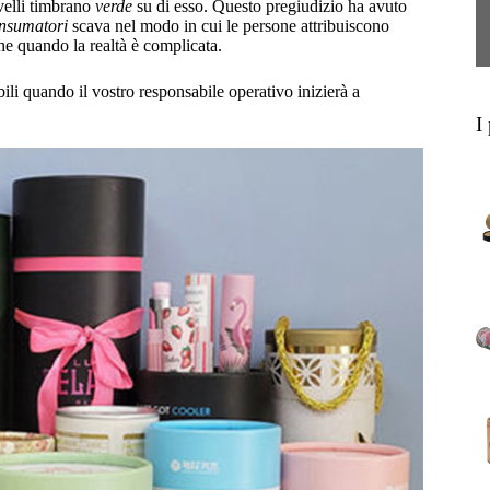
velli timbrano
verde
su di esso. Questo pregiudizio ha avuto
onsumatori
scava nel modo in cui le persone attribuiscono
he quando la realtà è complicata.
ibili quando il vostro responsabile operativo inizierà a
I