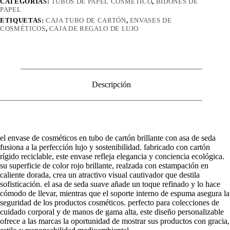
CATEGORÍAS:
TUBOS DE PAPEL COSMÉTICO
,
BIDONES DE
PAPEL
ETIQUETAS:
CAJA TUBO DE CARTÓN
,
ENVASES DE
COSMÉTICOS
,
CAJA DE REGALO DE LUJO
Descripción
el envase de cosméticos en tubo de cartón brillante con asa de seda
fusiona a la perfección lujo y sostenibilidad. fabricado con cartón
rígido reciclable, este envase refleja elegancia y conciencia ecológica.
su superficie de color rojo brillante, realzada con estampación en
caliente dorada, crea un atractivo visual cautivador que destila
sofisticación. el asa de seda suave añade un toque refinado y lo hace
cómodo de llevar, mientras que el soporte interno de espuma asegura la
seguridad de los productos cosméticos. perfecto para colecciones de
cuidado corporal y de manos de gama alta, este diseño personalizable
ofrece a las marcas la oportunidad de mostrar sus productos con gracia,