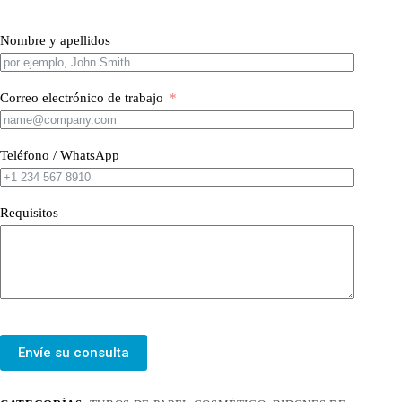
Nombre y apellidos
Correo electrónico de trabajo
Teléfono / WhatsApp
Requisitos
Envíe su consulta