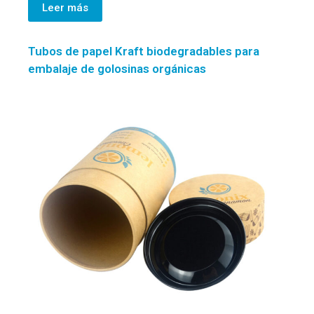
Leer más
Tubos de papel Kraft biodegradables para
embalaje de golosinas orgánicas