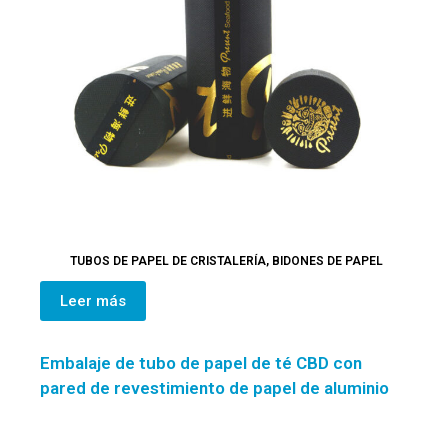
TUBOS DE PAPEL DE CRISTALERÍA
,
BIDONES DE PAPEL
Leer más
Embalaje de tubo de papel de té CBD con
pared de revestimiento de papel de aluminio