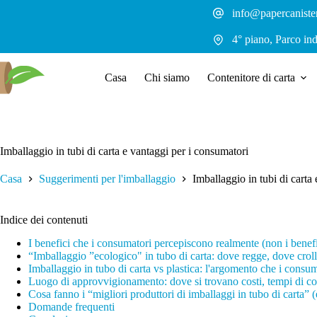
Salta
info@papercaniste
al
contenuto
4° piano, Parco in
Casa
Chi siamo
Contenitore di carta
Imballaggio in tubi di carta e vantaggi per i consumatori
Casa
Suggerimenti per l'imballaggio
Imballaggio in tubi di carta
Indice dei contenuti
I benefici che i consumatori percepiscono realmente (non i benefi
“Imballaggio ”ecologico" in tubo di carta: dove regge, dove crol
Imballaggio in tubo di carta vs plastica: l'argomento che i con
Luogo di approvvigionamento: dove si trovano costi, tempi di con
Cosa fanno i “migliori produttori di imballaggi in tubo di carta” 
Domande frequenti