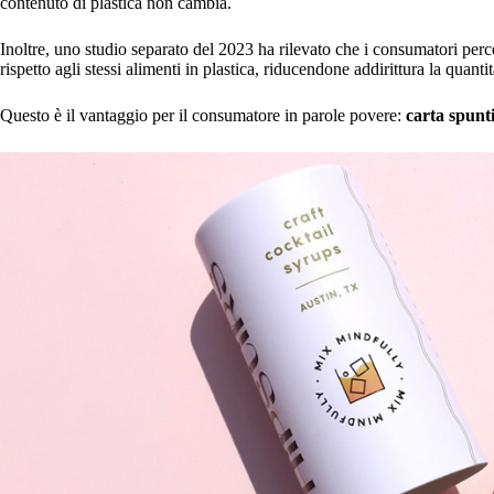
contenuto di plastica non cambia.
Inoltre, uno studio separato del 2023 ha rilevato che i consumatori perc
rispetto agli stessi alimenti in plastica, riducendone addirittura la qu
Questo è il vantaggio per il consumatore in parole povere:
carta spunti