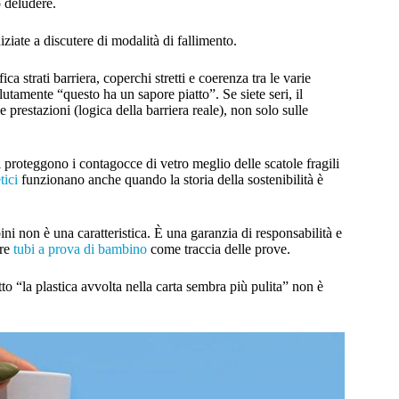
 deludere.
iziate a discutere di modalità di fallimento.
 strati barriera, coperchi stretti e coerenza tra le varie
mente “questo ha un sapore piatto”. Se siete seri, il
 prestazioni (logica della barriera reale), non solo sulle
 proteggono i contagocce di vetro meglio delle scatole fragili
tici
funzionano anche quando la storia della sostenibilità è
ini non è una caratteristica. È una garanzia di responsabilità e
are
tubi a prova di bambino
come traccia delle prove.
tto “la plastica avvolta nella carta sembra più pulita” non è