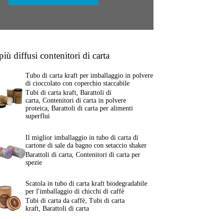
 più diffusi contenitori di carta
Tubo di carta kraft per imballaggio in polvere
di cioccolato con coperchio staccabile
Tubi di carta kraft
,
Barattoli di
carta
,
Contenitori di carta in polvere
proteica
,
Barattoli di carta per alimenti
superflui
Il miglior imballaggio in tubo di carta di
cartone di sale da bagno con setaccio shaker
Barattoli di carta
,
Contenitori di carta per
spezie
Scatola in tubo di carta kraft biodegradabile
per l'imballaggio di chicchi di caffè
Tubi di carta da caffè
,
Tubi di carta
kraft
,
Barattoli di carta