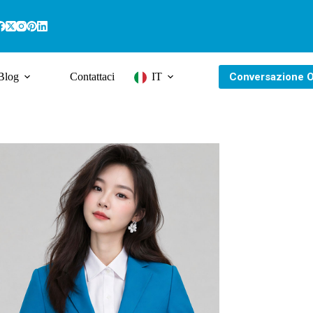
Conversazione O
Blog
Contattaci
IT