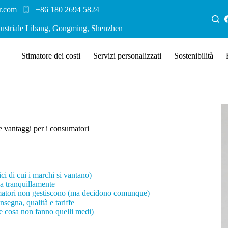
r.com
+86 180 2694 5824
dustriale Libang, Gongming, Shenzhen
Stimatore dei costi
Servizi personalizzati
Sostenibilità
 e vantaggi per i consumatori
ci di cui i marchi si vantano)
la tranquillamente
sumatori non gestiscono (ma decidono comunque)
segna, qualità e tariffe
(e cosa non fanno quelli medi)