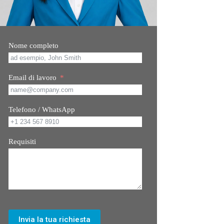
Nome completo
Email di lavoro
Telefono / WhatsApp
Requisiti
Invia la tua richiesta