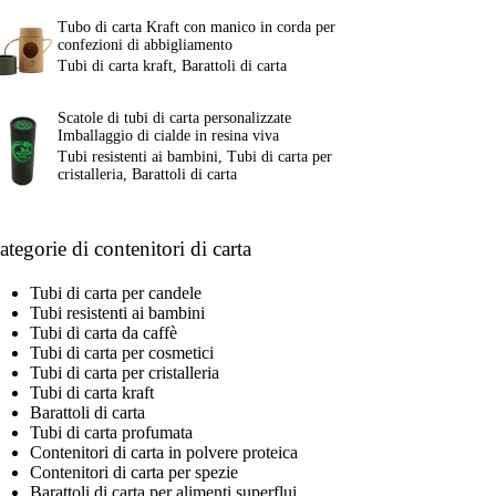
Tubo di carta Kraft con manico in corda per
confezioni di abbigliamento
Tubi di carta kraft
,
Barattoli di carta
Scatole di tubi di carta personalizzate
Imballaggio di cialde in resina viva
Tubi resistenti ai bambini
,
Tubi di carta per
cristalleria
,
Barattoli di carta
ategorie di contenitori di carta
Tubi di carta per candele
Tubi resistenti ai bambini
Tubi di carta da caffè
Tubi di carta per cosmetici
Tubi di carta per cristalleria
Tubi di carta kraft
Barattoli di carta
Tubi di carta profumata
Contenitori di carta in polvere proteica
Contenitori di carta per spezie
Barattoli di carta per alimenti superflui