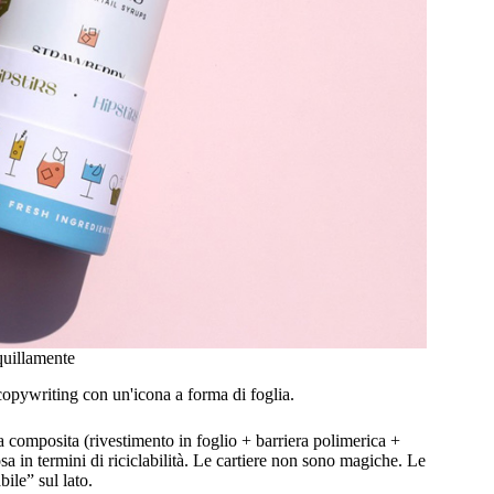
quillamente
copywriting con un'icona a forma di foglia.
a composita (rivestimento in foglio + barriera polimerica +
osa in termini di riciclabilità. Le cartiere non sono magiche. Le
ile” sul lato.