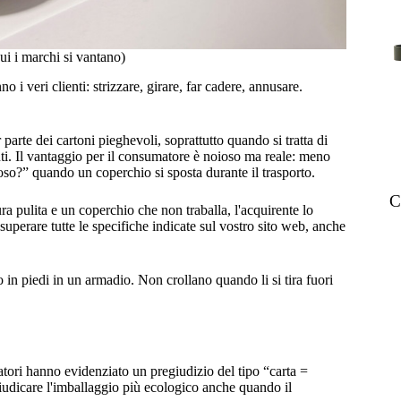
ui i marchi si vantano)
i veri clienti: strizzare, girare, far cadere, annusare.
 parte dei cartoni pieghevoli, soprattutto quando si tratta di
enti. Il vantaggio per il consumatore è noioso ma reale: meno
o?” quando un coperchio si sposta durante il trasporto.
C
ra pulita e un coperchio che non traballa, l'acquirente lo
perare tutte le specifiche indicate sul vostro sito web, anche
o in piedi in un armadio. Non crollano quando li si tira fuori
atori hanno evidenziato un pregiudizio del tipo “carta =
 giudicare l'imballaggio più ecologico anche quando il