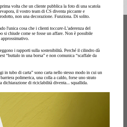
 prima volta che un cliente pubblica la foto di una scatola
evapora, il vostro team di CS diventa piccante e
 prodotto, non una decorazione. Funziona. Di solito.
do l'unica cosa che i clienti
toccare
-L'aderenza del
bo si chiude come se fosse un affare. Non è possibile
o approssimativo.
ggono i rapporti sulla sostenibilità. Perché il cilindro dà
test “buttalo in una borsa” e non comunica “scaffale da
ggi in tubo di carta” sono carta nello stesso modo in cui un
a barriera polimerica, una colla a caldo, forse uno strato
 dichiarazione di riciclabilità diventa... squallida.