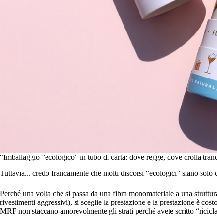
“Imballaggio ”ecologico" in tubo di carta: dove regge, dove crolla tran
Tuttavia... credo francamente che molti discorsi “ecologici” siano solo 
Perché una volta che si passa da una fibra monomateriale a una struttur
rivestimenti aggressivi), si sceglie la prestazione e la prestazione è cost
MRF non staccano amorevolmente gli strati perché avete scritto “riciclab