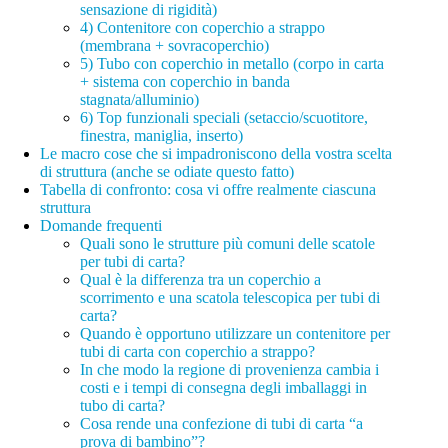
sensazione di rigidità)
4) Contenitore con coperchio a strappo
(membrana + sovracoperchio)
5) Tubo con coperchio in metallo (corpo in carta
+ sistema con coperchio in banda
stagnata/alluminio)
6) Top funzionali speciali (setaccio/scuotitore,
finestra, maniglia, inserto)
Le macro cose che si impadroniscono della vostra scelta
di struttura (anche se odiate questo fatto)
Tabella di confronto: cosa vi offre realmente ciascuna
struttura
Domande frequenti
Quali sono le strutture più comuni delle scatole
per tubi di carta?
Qual è la differenza tra un coperchio a
scorrimento e una scatola telescopica per tubi di
carta?
Quando è opportuno utilizzare un contenitore per
tubi di carta con coperchio a strappo?
In che modo la regione di provenienza cambia i
costi e i tempi di consegna degli imballaggi in
tubo di carta?
Cosa rende una confezione di tubi di carta “a
prova di bambino”?