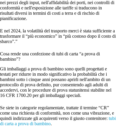
nei prezzi degli input, nell'affidabilità dei porti, nei controlli di
conformità e nell'esposizione alle tariffe si traducono in
risultati diversi in termini di costi a terra e di rischio di
pianificazione.
E nel 2024, la volatilità del trasporto merci è stata sufficiente a
trasformare il “più economico” in “più costoso dopo il costo di
sbarco”.”
Cosa rende una confezione di tubi di carta “a prova di
bambino”?
Gli imballaggi a prova di bambino sono quelli progettati e
testati per ridurre in modo significativo la probabilità che i
bambini sotto i cinque anni possano aprirli nell'ambito di un
protocollo di prova definito, pur consentendo agli adulti di
accedervi, con le procedure di prova statunitensi stabilite nel
16 CFR 1700.20 per gli imballaggi speciali.
Se siete in categorie regolamentate, trattate il termine “CR”
come una richiesta di conformità, non come una vibrazione, e
quindi indirizzate gli acquirenti verso il giusto contenitore:
tubi
di carta a prova di bambino
.