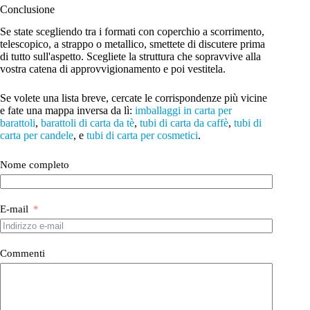
Conclusione
Se state scegliendo tra i formati con coperchio a scorrimento,
telescopico, a strappo o metallico, smettete di discutere prima
di tutto sull'aspetto. Scegliete la struttura che sopravvive alla
vostra catena di approvvigionamento e poi vestitela.
Se volete una lista breve, cercate le corrispondenze più vicine
e fate una mappa inversa da lì:
imballaggi in carta per
barattoli
,
barattoli di carta da tè
,
tubi di carta da caffè
,
tubi di
carta per candele
, e
tubi di carta per cosmetici
.
Nome completo
E-mail
Commenti