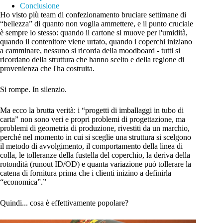
Conclusione
Ho visto più team di confezionamento bruciare settimane di
“bellezza” di quanto non voglia ammettere, e il punto cruciale
è sempre lo stesso: quando il cartone si muove per l'umidità,
quando il contenitore viene urtato, quando i coperchi iniziano
a camminare, nessuno si ricorda della moodboard - tutti si
ricordano della struttura che hanno scelto e della regione di
provenienza che l'ha costruita.
Si rompe. In silenzio.
Ma ecco la brutta verità: i “progetti di imballaggi in tubo di
carta” non sono veri e propri problemi di progettazione, ma
problemi di geometria di produzione, rivestiti da un marchio,
perché nel momento in cui si sceglie una struttura si scelgono
il metodo di avvolgimento, il comportamento della linea di
colla, le tolleranze della fustella del coperchio, la deriva della
rotondità (runout ID/OD) e quanta variazione può tollerare la
catena di fornitura prima che i clienti inizino a definirla
“economica”.”
Quindi... cosa è effettivamente popolare?