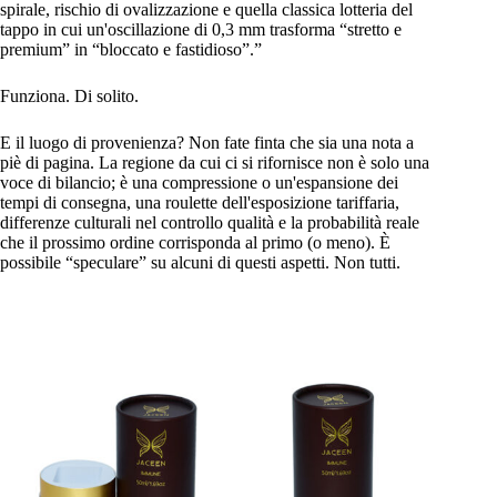
spirale, rischio di ovalizzazione e quella classica lotteria del
tappo in cui un'oscillazione di 0,3 mm trasforma “stretto e
premium” in “bloccato e fastidioso”.”
Funziona. Di solito.
E il luogo di provenienza? Non fate finta che sia una nota a
piè di pagina. La regione da cui ci si rifornisce non è solo una
voce di bilancio; è una compressione o un'espansione dei
tempi di consegna, una roulette dell'esposizione tariffaria,
differenze culturali nel controllo qualità e la probabilità reale
che il prossimo ordine corrisponda al primo (o meno). È
possibile “speculare” su alcuni di questi aspetti. Non tutti.