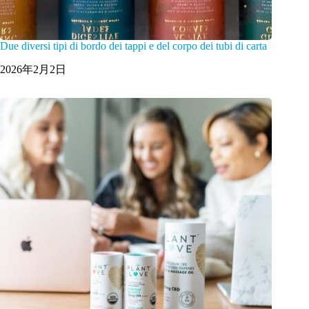
Due diversi tipi di bordo dei tappi e del corpo dei tubi di carta
2026年2月2日