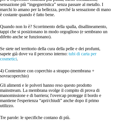
sensazione più “ingegneristica” senza passare al metallo. I
marchi lo amano per la bellezza, perché la sensazione di mano
è costante quando è fatto bene.
Quando non lo è? Scorrimento della spalla, disallineamento,
tappi che si posizionano in modo orgoglioso (e sembrano un
difetto anche se funzionano).
Se siete nel territorio della cura della pelle e dei profumi,
sapete già dove va il percorso interno:
tubi di carta per
cosmetici
.
4) Contenitore con coperchio a strappo (membrana +
sovracoperchio)
Gli alimenti e le polveri hanno reso questo prodotto
mainstream. La membrana svolge il compito di prova di
manomissione e di barriera; l'overcap protegge il bordo e
mantiene l'esperienza “apri/chiudi” anche dopo il primo
utilizzo.
Tre parole: le specifiche contano di più.