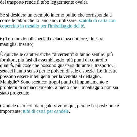
del trasporto rende il tubo leggermente ovale).
Se si desidera un esempio interno pulito che corrisponda a
come le fabbriche lo lanciano, utilizzare:
scatola di carta con
coperchio in metallo per l'imballaggio del tè
.
6) Top funzionali speciali (setaccio/scuotitore, finestra,
maniglia, inserto)
È qui che le caratteristiche “divertenti” si fanno sentire: più
fornitori, più fasi di assemblaggio, più punti di controllo
qualità, più cose che possono guastarsi durante il trasporto. I
setacci hanno senso per le polveri di sale e spezie. Le finestre
possono essere intelligenti per la vendita al dettaglio.
Maniglie? Sono scettico: troppi punti di impuntamento e
problemi di schiacciamento, a meno che l'imballaggio non sia
stato progettato.
Candele e articoli da regalo vivono qui, perché l'esposizione è
importante:
tubi di carta per candele
.