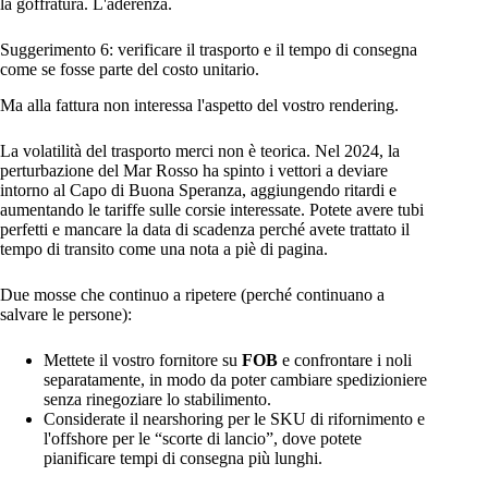
la goffratura. L'aderenza.
Suggerimento 6: verificare il trasporto e il tempo di consegna
come se fosse parte del costo unitario.
Ma alla fattura non interessa l'aspetto del vostro rendering.
La volatilità del trasporto merci non è teorica. Nel 2024, la
perturbazione del Mar Rosso ha spinto i vettori a deviare
intorno al Capo di Buona Speranza, aggiungendo ritardi e
aumentando le tariffe sulle corsie interessate. Potete avere tubi
perfetti e mancare la data di scadenza perché avete trattato il
tempo di transito come una nota a piè di pagina.
Due mosse che continuo a ripetere (perché continuano a
salvare le persone):
Mettete il vostro fornitore su
FOB
e confrontare i noli
separatamente, in modo da poter cambiare spedizioniere
senza rinegoziare lo stabilimento.
Considerate il nearshoring per le SKU di rifornimento e
l'offshore per le “scorte di lancio”, dove potete
pianificare tempi di consegna più lunghi.