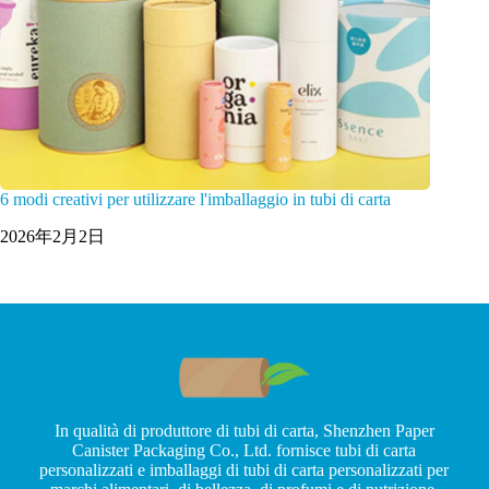
6 modi creativi per utilizzare l'imballaggio in tubi di carta
2026年2月2日
In qualità di produttore di tubi di carta, Shenzhen Paper
Canister Packaging Co., Ltd. fornisce tubi di carta
personalizzati e imballaggi di tubi di carta personalizzati per