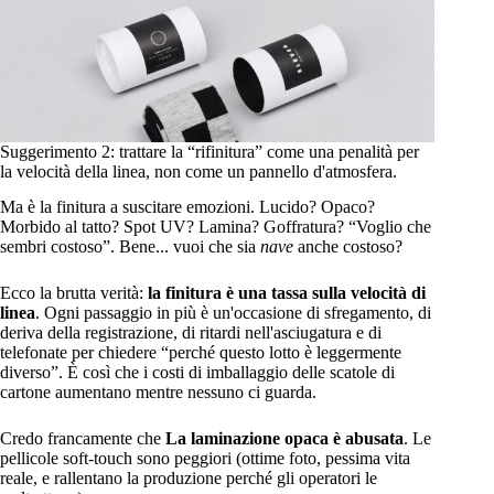
Suggerimento 2: trattare la “rifinitura” come una penalità per
la velocità della linea, non come un pannello d'atmosfera.
Ma è la finitura a suscitare emozioni. Lucido? Opaco?
Morbido al tatto? Spot UV? Lamina? Goffratura? “Voglio che
sembri costoso”. Bene... vuoi che sia
nave
anche costoso?
Ecco la brutta verità:
la finitura è una tassa sulla velocità di
linea
. Ogni passaggio in più è un'occasione di sfregamento, di
deriva della registrazione, di ritardi nell'asciugatura e di
telefonate per chiedere “perché questo lotto è leggermente
diverso”. È così che i costi di imballaggio delle scatole di
cartone aumentano mentre nessuno ci guarda.
Credo francamente che
La laminazione opaca è abusata
. Le
pellicole soft-touch sono peggiori (ottime foto, pessima vita
reale, e rallentano la produzione perché gli operatori le