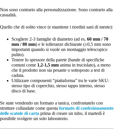
Non sono contrario alla personalizzazione. Sono contrario alla
casualità.
Quello che di solito vince (e mantiene i riordini sani di mente):
Scegliere 2-3 famiglie di diametro (ad es,
60 mm / 70
mm / 80 mm
) e le tolleranze dichiarate (±0,5 mm sono
importanti quando si vuole un montaggio telescopico
pulito).
Tenere lo spessore della parete (bande di specifiche
comuni come
1,2-1,5 mm
anima in truciolato), a meno
che il prodotto non sia pesante o sottoposto a test di
caduta.
Utilizzare componenti “piattaforma” tra le varie SKU:
stesso tipo di coperchio, stesso tappo interno, stesso
disco di base.
Se state vendendo un formato a tanica, confrontatelo con
strutture collaudate come questa
formato di confezionamento
delle scatole di carta
prima di creare un tubo, il martedì è
possibile svolgere un solo laboratorio.