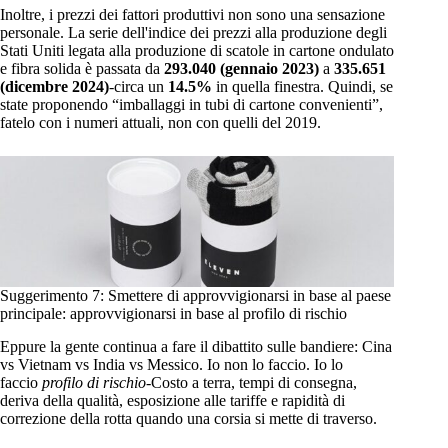
Inoltre, i prezzi dei fattori produttivi non sono una sensazione
personale. La serie dell'indice dei prezzi alla produzione degli
Stati Uniti legata alla produzione di scatole in cartone ondulato
e fibra solida è passata da
293.040 (gennaio 2023)
a
335.651
(dicembre 2024)
-circa un
14.5%
in quella finestra. Quindi, se
state proponendo “imballaggi in tubi di cartone convenienti”,
fatelo con i numeri attuali, non con quelli del 2019.
Suggerimento 7: Smettere di approvvigionarsi in base al paese
principale: approvvigionarsi in base al profilo di rischio
Eppure la gente continua a fare il dibattito sulle bandiere: Cina
vs Vietnam vs India vs Messico. Io non lo faccio. Io lo
faccio
profilo di rischio
-Costo a terra, tempi di consegna,
deriva della qualità, esposizione alle tariffe e rapidità di
correzione della rotta quando una corsia si mette di traverso.