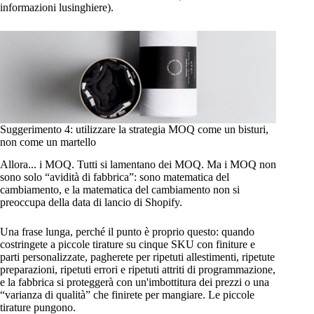
informazioni lusinghiere).
Suggerimento 4: utilizzare la strategia MOQ come un bisturi,
non come un martello
Allora... i MOQ. Tutti si lamentano dei MOQ. Ma i MOQ non
sono solo “avidità di fabbrica”: sono matematica del
cambiamento, e la matematica del cambiamento non si
preoccupa della data di lancio di Shopify.
Una frase lunga, perché il punto è proprio questo: quando
costringete a piccole tirature su cinque SKU con finiture e
parti personalizzate, pagherete per ripetuti allestimenti, ripetute
preparazioni, ripetuti errori e ripetuti attriti di programmazione,
e la fabbrica si proteggerà con un'imbottitura dei prezzi o una
“varianza di qualità” che finirete per mangiare. Le piccole
tirature pungono.