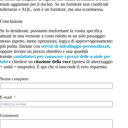
totale aggiustato per il rischio. Se un fornitore non condivide
tolleranze e AQL, non è un fornitore, ma una scommessa.
Conclusione
Se lo desiderate, possiamo trasformare la vostra specifica
attuale in una versione a costo ridotto in un solo passaggio:
stesso aspetto, meno operazioni, logica di approvvigionamento
più pulita. Iniziate con
servizi di imballaggio personalizzati
,
oppure inviare un prezzo obiettivo e una quantità
tramite
contattateci per conoscere i prezzi delle scatole per
tubi
e chiedere un
citazione della voce
(ipotesi di attrezzaggio
+ unità + trasporto). È qui che si nasconde il vero risparmio.
Nome completo
E-mail
Commenti