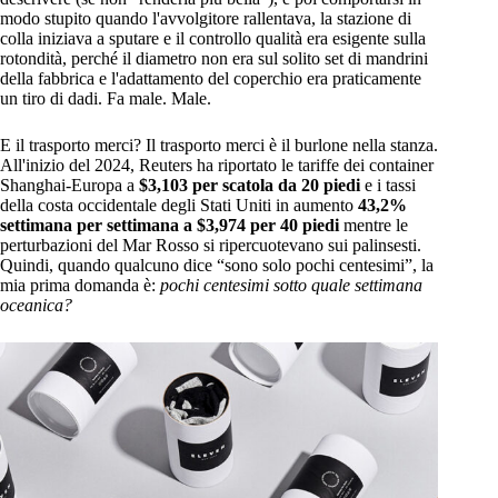
modo stupito quando l'avvolgitore rallentava, la stazione di
colla iniziava a sputare e il controllo qualità era esigente sulla
rotondità, perché il diametro non era sul solito set di mandrini
della fabbrica e l'adattamento del coperchio era praticamente
un tiro di dadi. Fa male. Male.
E il trasporto merci? Il trasporto merci è il burlone nella stanza.
All'inizio del 2024, Reuters ha riportato le tariffe dei container
Shanghai-Europa a
$3,103 per scatola da 20 piedi
e i tassi
della costa occidentale degli Stati Uniti in aumento
43,2%
settimana per settimana a $3,974 per 40 piedi
mentre le
perturbazioni del Mar Rosso si ripercuotevano sui palinsesti.
Quindi, quando qualcuno dice “sono solo pochi centesimi”, la
mia prima domanda è:
pochi centesimi sotto quale settimana
oceanica?