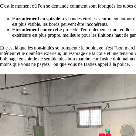
C'est le moment où l'on se demande comment sont fabriqués les tubes de
Enroulement en spirale
Les bandes étroites s'enroulent autour 
est plus visible, les bords peuvent être incohérents.
Enroulement convexe
Le procédé d'enroulement : une feuille es
extérieure est plus propre, meilleure pour les finitions haut de 
Et c'est là que les non-initiés se trompent : le bobinage n'est “bon marc
intérieur et le diamètre extérieur, un essorage de la colle et une tension va
bobinage en spirale ne semble plus bon marché, car l'usine doit mainte
moins que vous ne payiez - ou que vous ne fassiez appel à la police.