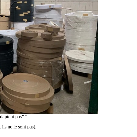
adaptent pas”.”
 ils ne le sont pas).