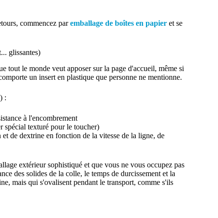
-retours, commencez par
emballage de boîtes en papier
et se
.. glissantes)
que tout le monde veut apposer sur la page d'accueil, même si
 comporte un insert en plastique que personne ne mentionne.
) :
ésistance à l'encombrement
 spécial texturé pour le toucher)
 de dextrine en fonction de la vitesse de la ligne, de
.
ballage extérieur sophistiqué et que vous ne vous occupez pas
nce des solides de la colle, le temps de durcissement et la
sine, mais qui s'ovalisent pendant le transport, comme s'ils