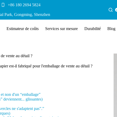
+86 180 2694 5824
rial Park, Gongming, Shenzhen
Estimateur de coûts
Services sur mesure
Durabilité
Blog
de vente au détail ?
ier est-il fabriqué pour l'emballage de vente au détail ?
ce et non d'un “emballage”
” deviennent... glissantes)
vercles ne s'adaptent pas”.”
arques)