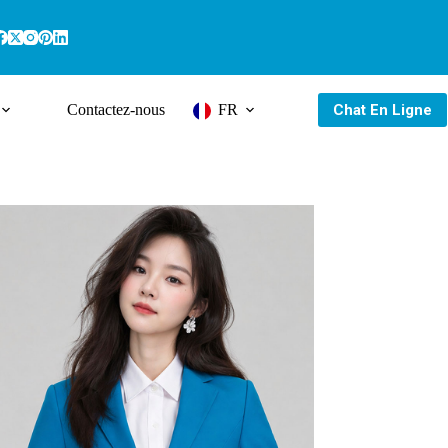
Chat En Ligne
Contactez-nous
FR