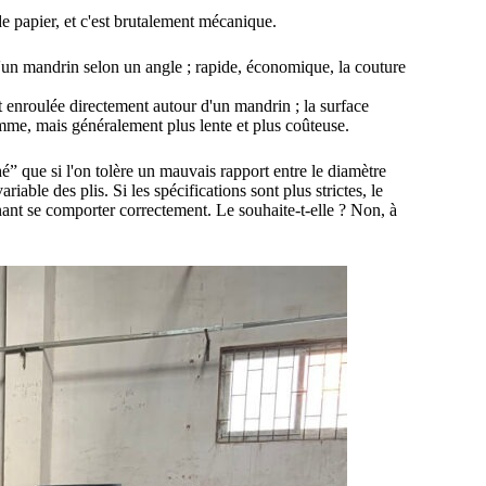
 papier, et c'est brutalement mécanique.
d'un mandrin selon un angle ; rapide, économique, la couture
t enroulée directement autour d'un mandrin ; la surface
gamme, mais généralement plus lente et plus coûteuse.
hé” que si l'on tolère un mauvais rapport entre le diamètre
riable des plis. Si les spécifications sont plus strictes, le
nant se comporter correctement. Le souhaite-t-elle ? Non, à