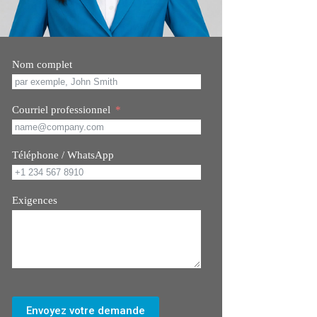
Nom complet
Courriel professionnel
Téléphone / WhatsApp
Exigences
Envoyez votre demande