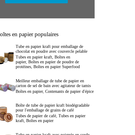
oîtes en papier populaires
Tube en papier kraft pour emballage de
chocolat en poudre avec couvercle pelable
Tubes en papier kraft
,
Boîtes en
papier
,
Boîtes en papier de poudre de
protéines
,
Boîtes en papier Superfood
Meilleur emballage de tube de papier en
carton de sel de bain avec agitateur de tamis
Boîtes en papier
,
Contenants de papier d'épice
Boîte de tube de papier kraft biodégradable
pour l'emballage de grains de café
Tubes de papier de café
,
Tubes en papier
kraft
,
Boîtes en papier
Tube en papier kraft avec poignée en corde