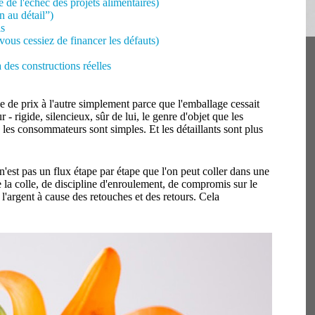
e de l'échec des projets alimentaires)
n au détail”)
is
vous cessiez de financer les défauts)
 des constructions réelles
e de prix à l'autre simplement parce que l'emballage cessait
- rigide, silencieux, sûr de lui, le genre d'objet que les
 les consommateurs sont simples. Et les détaillants sont plus
 n'est pas un flux étape par étape que l'on peut coller dans une
 la colle, de discipline d'enroulement, de compromis sur le
l'argent à cause des retouches et des retours. Cela