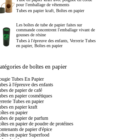
pour l'emballage de vêtements
Tubes en papier kraft
,
Boîtes en papier
Les boîtes de tube de papier faites sur
commande concentrent l'emballage vivant de
gousses de résine
Tubes à l'épreuve des enfants
,
Verrerie Tubes
en papier
,
Boîtes en papier
atégories de boîtes en papier
ougie Tubes En Papier
bes à l'épreuve des enfants
bes de papier de café
ubes en papier cosmétiques
rrerie Tubes en papier
bes en papier kraft
îtes en papier
ubes de papier de parfum
îtes en papier de poudre de protéines
ntenants de papier d'épice
oîtes en papier Superfood