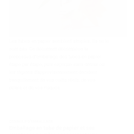
Les tubes en papier semblent simples. Ils ne le
sont pas. Ce document décompose le
processus d'emballage des tubes en papier
étape par étape, puis explique sans détour où
les régions d'approvisionnement décident
tranquillement de vos coûts réels, de vos
délais et de vos risques.
CONSEILS D'EMBALLAGE
Emballage en tube de papier et ses