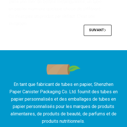
Dans une mer de boîtes rectangulaires, un tube
en papier murmure quelque chose de différent.
Ce n'est pas un produit par défaut. C'est une
invitation.
SUIVANT
En tant que fabricant de tubes en papier, Shenzhen
Paper Canister Packaging Co. Ltd. fournit des tubes en
papier personnalisés et des emballages de tubes en
papier personnalisés pour les marques de produits
alimentaires, de produits de beauté, de parfums et de
produits nutritionnels.