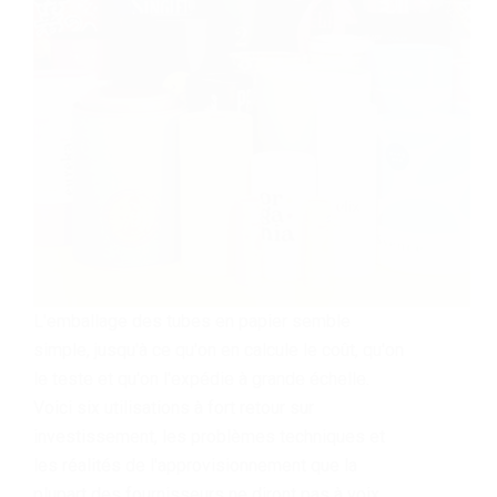
L'emballage des tubes en papier semble
simple, jusqu'à ce qu'on en calcule le coût, qu'on
le teste et qu'on l'expédie à grande échelle.
Voici six utilisations à fort retour sur
investissement, les problèmes techniques et
les réalités de l'approvisionnement que la
plupart des fournisseurs ne diront pas à voix