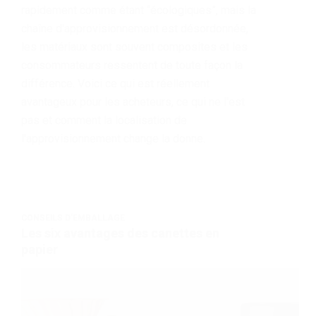
rapidement comme étant “écologiques”, mais la
chaîne d'approvisionnement est désordonnée,
les matériaux sont souvent composites et les
consommateurs ressentent de toute façon la
différence. Voici ce qui est réellement
avantageux pour les acheteurs, ce qui ne l'est
pas et comment la localisation de
l'approvisionnement change la donne.
CONSEILS D'EMBALLAGE
Les six avantages des canettes en
papier