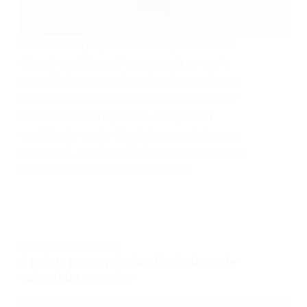
Les tubes en papier vendent rapidement des
thés de qualité supérieure, jusqu'à ce que la
perte d'arôme, la conformité de la doublure ou
les tolérances du couvercle fassent exploser
vos commandes répétées. J'analyse six
modèles éprouvés d'emballages cylindriques
pour le thé, avec les véritables compromis que
les acheteurs apprennent à prix d'or.
CONSEILS D'EMBALLAGE
8 points pour optimiser l'emballage de
votre tube en papier