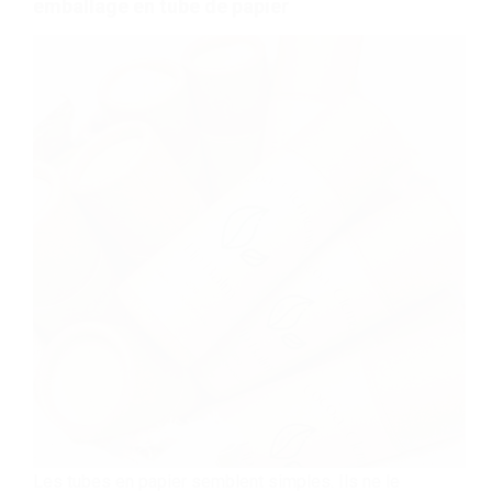
emballage en tube de papier
Les tubes en papier semblent simples. Ils ne le